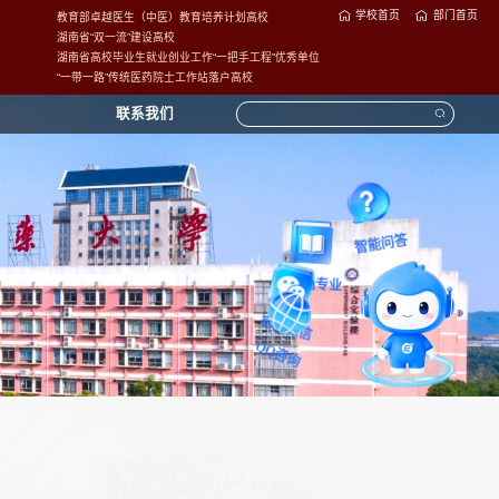
学校首页
部门首页
教育部卓越医生（中医）教育培养计划高校
湖南省“双一流”建设高校
湖南省高校毕业生就业创业工作“一把手工程”优秀单位
“一带一路”传统医药院士工作站落户高校
联系我们
智能问答
直通专业
官方微信
QQ咨询