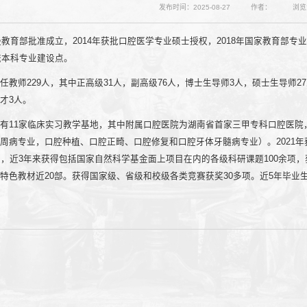
发布时间：2025-08-27
作者：
浏览
经教育部批准成立，2014年获批口腔医学专业硕士授权，2018年国家教育部
流本科专业建设点。
教师229人，其中正高级31人，副高级76人，博士生导师3人，硕士生导师27
才3人。
有11家临床实习教学基地，其中附属口腔医院为湖南省首家三甲专科口腔医院，
周病专业，口腔种植、口腔正畸、口腔修复和口腔牙体牙髓病专业）。2021年
门，近3年来获得包括国家自然科学基金面上项目在内的各级科研课题100余项
特色教材近20部。获得国家级、省级和校级各类竞赛获奖30多项。近5年毕业
院