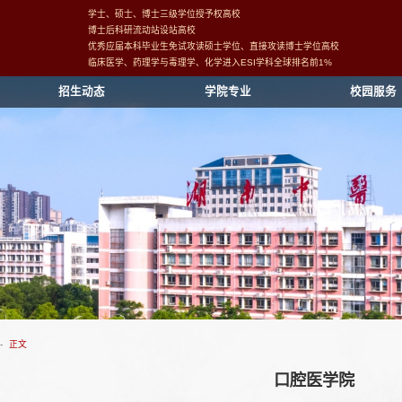
学士、硕士、博士三级学位授予权高校
博士后科研流动站设站高校
优秀应届本科毕业生免试攻读硕士学位、直接攻读博士学位高校
临床医学、药理学与毒理学、化学进入ESI学科全球排名前1%
招生动态
学院专业
校园服务
-
正文
口腔医学院