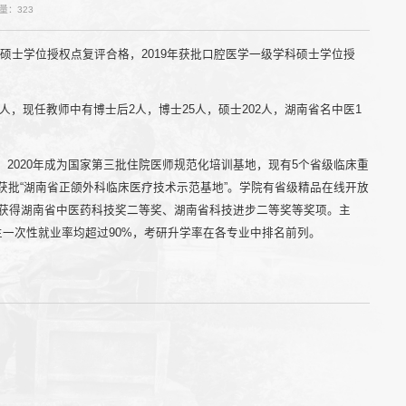
量：
323
专业硕士学位授权点复评合格，2019年获批口腔医学一级学科硕士学位授
人，现任教师中有博士后2人，博士25人，硕士202人，湖南省名中医1
2020年成为国家第三批住院医师规范化培训基地，现有5个省级临床重
获批“湖南省正颌外科临床医疗技术示范基地”。学院有省级精品在线开放
，获得湖南省中医药科技奖二等奖、湖南省科技进步二等奖等奖项。主
生一次性就业率均超过90%，考研升学率在各专业中排名前列。