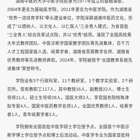
湖南中医药大学中医学院前身为1977年成立的基础课部，
2004年更名为基础医学院，2011年更名为中医学院。作为湖南省
“世界一流培育学科”牵头建设单位，学院深耕湖湘中医药文化，形
成了“以德树人、以文化人、以仁医人”三全育人模式，为省首批
“三全育人”综合改革试点院，并以“优秀”结项。涌现了全国高校黄
大年式教师团队、中医诊断学国家教学团队等先进集体，百千万
人才工程国家级人选、岐黄学者、湖南省芙蓉教学名师、湖南省
优秀教师等先进教师典型。2024年，学院被授予“全国教育系统先
进集体”荣誉称号。
学院设有3个行政科室，11个教研室，1个教学实验室，2个研
究所。现有教职工117人，其中教授16人，副教授22人，博士生
导师11人，硕士生导师28人。国医大师2人，享受国务院特殊津
贴专家4人，国家中医药教学名师1人，全国优秀教师1人，岐黄学
者1人，青年岐黄学者2人。
学院拥有全国首批中医学硕士学位授予点，全国首个中医诊
断学博士学位授予点和博士后流动站。中医学专业为国家首批特