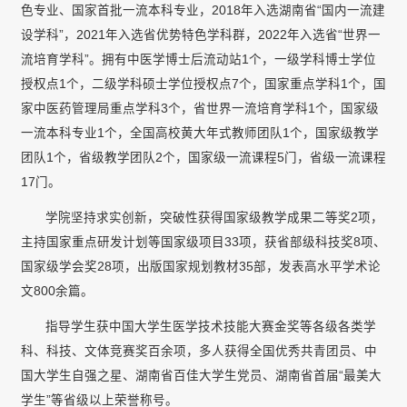
色专业、国家首批一流本科专业，2018年入选湖南省“国内一流建
设学科”，2021年入选省优势特色学科群，2022年入选省“世界一
流培育学科”。拥有中医学博士后流动站1个，一级学科博士学位
授权点1个，二级学科硕士学位授权点7个，国家重点学科1个，国
家中医药管理局重点学科3个，省世界一流培育学科1个，国家级
一流本科专业1个，全国高校黄大年式教师团队1个，国家级教学
团队1个，省级教学团队2个，国家级一流课程5门，省级一流课程
17门。
学院坚持求实创新，突破性获得国家级教学成果二等奖2项，
主持国家重点研发计划等国家级项目33项，获省部级科技奖8项、
国家级学会奖28项，出版国家规划教材35部，发表高水平学术论
文800余篇。
指导学生获中国大学生医学技术技能大赛金奖等各级各类学
科、科技、文体竞赛奖百余项，多人获得全国优秀共青团员、中
国大学生自强之星、湖南省百佳大学生党员、湖南省首届“最美大
学生”等省级以上荣誉称号。