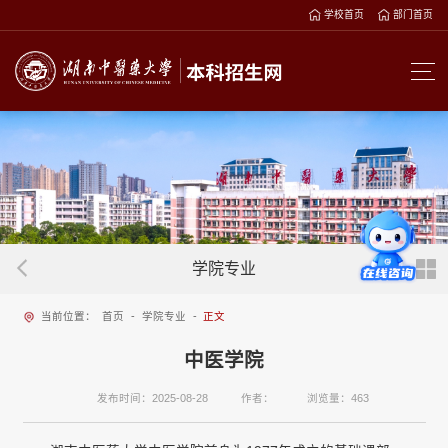
学校首页
部门首页
学院专业
当前位置：
首页
-
学院专业
-
正文
中医学院
发布时间：2025-08-28
作者：
浏览量：
463